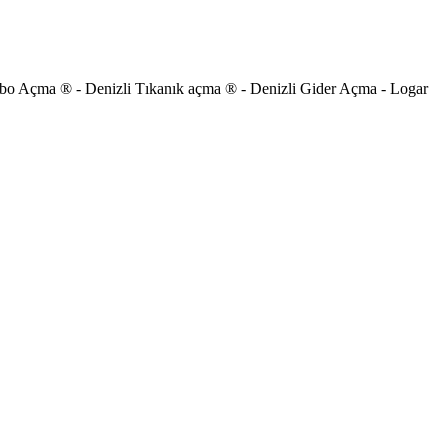
vabo Açma ® - Denizli Tıkanık açma ® - Denizli Gider Açma - Logar