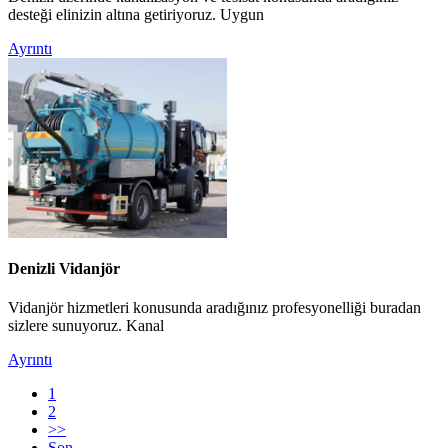
desteği elinizin altına getiriyoruz. Uygun
Ayrıntı
Denizli Vidanjör
Vidanjör hizmetleri konusunda aradığınız profesyonelliği buradan
sizlere sunuyoruz. Kanal
Ayrıntı
1
2
>>
Son