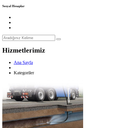
Sosyal Hesaplar
Hizmetlerimiz
Ana Sayfa
Kategoriler