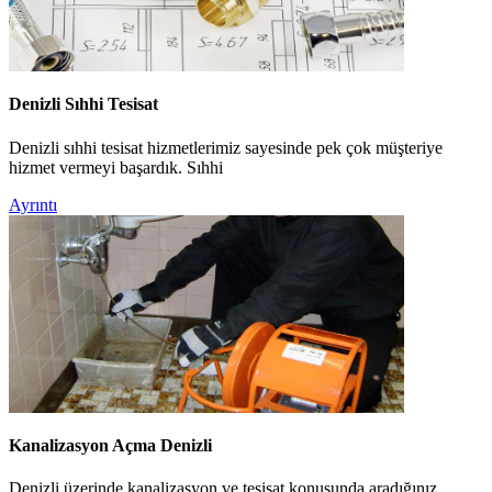
Denizli Sıhhi Tesisat
Denizli sıhhi tesisat hizmetlerimiz sayesinde pek çok müşteriye
hizmet vermeyi başardık. Sıhhi
Ayrıntı
Kanalizasyon Açma Denizli
Denizli üzerinde kanalizasyon ve tesisat konusunda aradığınız