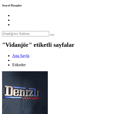
Sosyal Hesaplar
"Vidanjör" etiketli sayfalar
Ana Sayfa
Etiketler