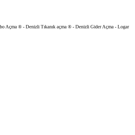
vabo Açma ® - Denizli Tıkanık açma ® - Denizli Gider Açma - Logar